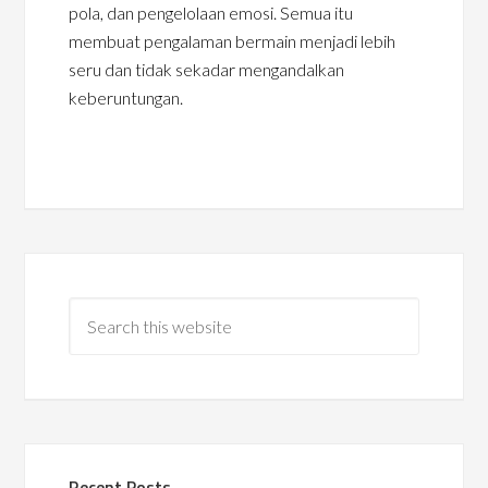
pola, dan pengelolaan emosi. Semua itu
membuat pengalaman bermain menjadi lebih
seru dan tidak sekadar mengandalkan
keberuntungan.
Recent Posts