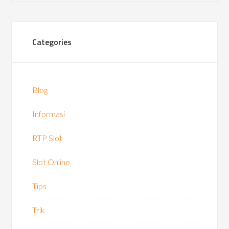
Categories
Blog
Informasi
RTP Slot
Slot Online
Tips
Trik