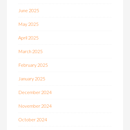
June 2025
May 2025
April 2025
March 2025
February 2025
January 2025
December 2024
November 2024
October 2024