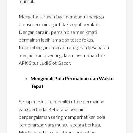
muncul.
Mengatur taruhan juga membantu menjaga
durasi bermain agar tidak cepat berakhir.
Dengan cara ini, pemain bisa menikmati
permainan lebih lama dan tetap fokus.
Keseimbangan antara strategi dan kesabaran
menjadi kunci penting dalam permainan Link
APK Situs Judi Slot Gacor.
Mengenali Pola Permainan dan Waktu
Tepat
Setiap mesin slot memiliki ritme permainan
yang berbeda. Beberapa pemain
berpengalaman sering memperhatikan pola
kemenangan yang muncul secara berkala.
Meski tidak bisa dipastikan sepenuhnya,