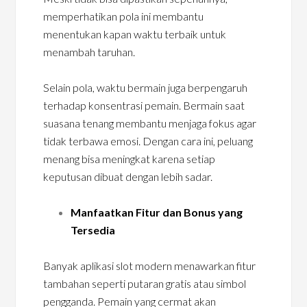
memperhatikan pola ini membantu
menentukan kapan waktu terbaik untuk
menambah taruhan.
Selain pola, waktu bermain juga berpengaruh
terhadap konsentrasi pemain. Bermain saat
suasana tenang membantu menjaga fokus agar
tidak terbawa emosi. Dengan cara ini, peluang
menang bisa meningkat karena setiap
keputusan dibuat dengan lebih sadar.
Manfaatkan Fitur dan Bonus yang
Tersedia
Banyak aplikasi slot modern menawarkan fitur
tambahan seperti putaran gratis atau simbol
pengganda. Pemain yang cermat akan