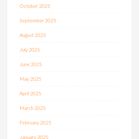
October 2025
September 2025
August 2025
July 2025
June 2025
May 2025
April 2025
March 2025
February 2025
January 2025