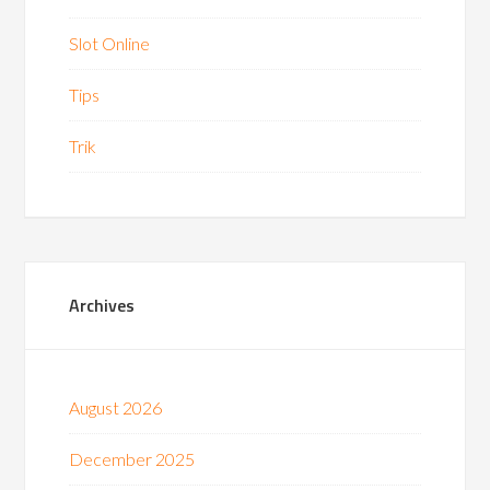
Slot Online
Tips
Trik
Archives
August 2026
December 2025