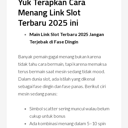
Yuk Terapkan Cara
Menang Link Slot
Terbaru 2025 ini
Main Link Slot Terbaru 2025 Jangan
Terjebak di Fase Dingin
Banyak pemain gagal menang bukan karena
tidak tahu cara bermain, tapi karena memaksa
terus bermain saat mesin sedang tidak mood.
Dalam dunia slot, ada istilah yang dikenal
sebagai fase dingin dan fase panas. Berikut ciri
mesin sedang panas:
Simbol scatter sering muncul walau belum
cukup untuk bonus
Ada kombinasi menang dalam 5–10 spin