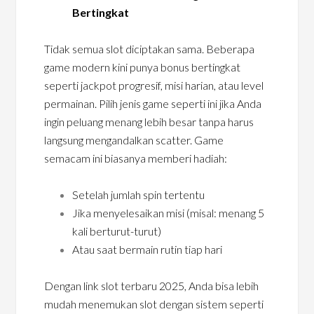
Bertingkat
Tidak semua slot diciptakan sama. Beberapa
game modern kini punya bonus bertingkat
seperti jackpot progresif, misi harian, atau level
permainan. Pilih jenis game seperti ini jika Anda
ingin peluang menang lebih besar tanpa harus
langsung mengandalkan scatter. Game
semacam ini biasanya memberi hadiah:
Setelah jumlah spin tertentu
Jika menyelesaikan misi (misal: menang 5
kali berturut-turut)
Atau saat bermain rutin tiap hari
Dengan link slot terbaru 2025, Anda bisa lebih
mudah menemukan slot dengan sistem seperti