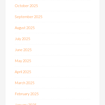
October 2025
September 2025
August 2025
July 2025
June 2025
May 2025
April 2025
March 2025
February 2025
January 2025