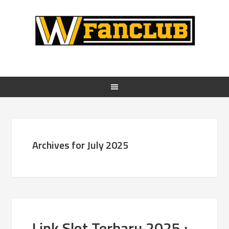
Archives for July 2025
Link Slot Terbaru 2025 :