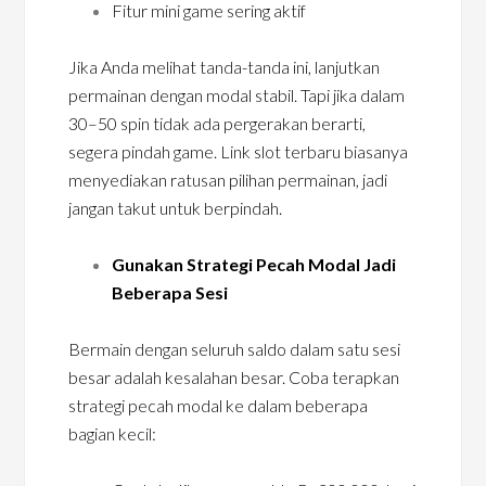
Fitur mini game sering aktif
Jika Anda melihat tanda-tanda ini, lanjutkan
permainan dengan modal stabil. Tapi jika dalam
30–50 spin tidak ada pergerakan berarti,
segera pindah game. Link slot terbaru biasanya
menyediakan ratusan pilihan permainan, jadi
jangan takut untuk berpindah.
Gunakan Strategi Pecah Modal Jadi
Beberapa Sesi
Bermain dengan seluruh saldo dalam satu sesi
besar adalah kesalahan besar. Coba terapkan
strategi pecah modal ke dalam beberapa
bagian kecil: