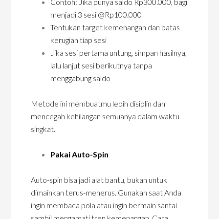
Contoh: Jika punya saldo Rp300.000, bagi
menjadi 3 sesi @Rp100.000
Tentukan target kemenangan dan batas
kerugian tiap sesi
Jika sesi pertama untung, simpan hasilnya,
lalu lanjut sesi berikutnya tanpa
menggabung saldo
Metode ini membuatmu lebih disiplin dan
mencegah kehilangan semuanya dalam waktu
singkat.
Pakai Auto-Spin
Auto-spin bisa jadi alat bantu, bukan untuk
dimainkan terus-menerus. Gunakan saat Anda
ingin membaca pola atau ingin bermain santai
sambil mengamati tren kemenangan. Cara